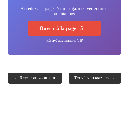
Accédez à la page 15 du magazine avec zoom et
annotations
Ouvrir à la page 15 →
Réservé aux membres VIP
← Retour au sommaire
Tous les magazines →