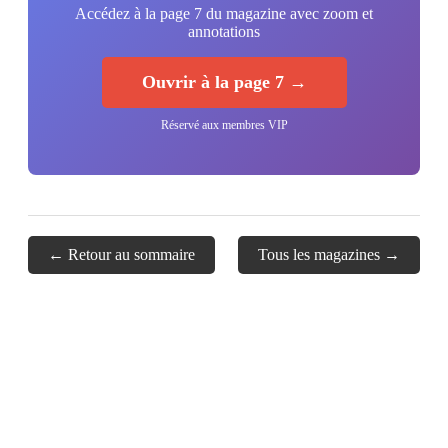
Accédez à la page 7 du magazine avec zoom et
annotations
Ouvrir à la page 7 →
Réservé aux membres VIP
← Retour au sommaire
Tous les magazines →