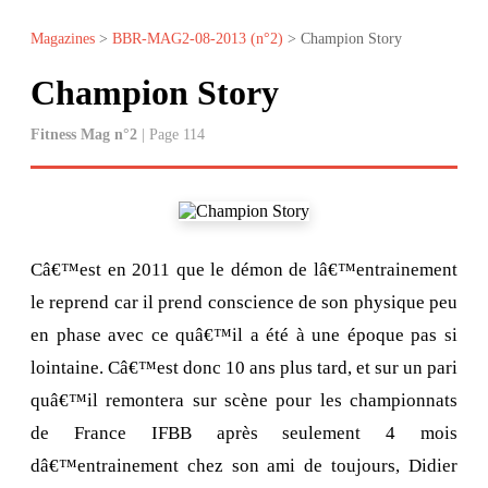
Magazines
>
BBR-MAG2-08-2013 (n°2)
> Champion Story
Champion Story
Fitness Mag n°2
| Page 114
Câ€™est en 2011 que le démon de lâ€™entrainement
le reprend car il prend conscience de son physique peu
en phase avec ce quâ€™il a été à une époque pas si
lointaine. Câ€™est donc 10 ans plus tard, et sur un pari
quâ€™il remontera sur scène pour les championnats
de France IFBB après seulement 4 mois
dâ€™entrainement chez son ami de toujours, Didier