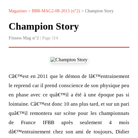
Magazines
>
BBR-MAG2-08-2013 (n°2)
> Champion Story
Champion Story
Fitness Mag n°2
| Page 114
Câ€™est en 2011 que le démon de lâ€™entrainement
le reprend car il prend conscience de son physique peu
en phase avec ce quâ€™il a été à une époque pas si
lointaine. Câ€™est donc 10 ans plus tard, et sur un pari
quâ€™il remontera sur scène pour les championnats
de France IFBB après seulement 4 mois
dâ€™entrainement chez son ami de toujours, Didier