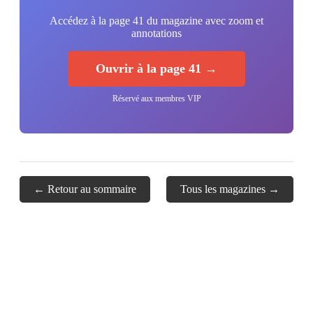
Accédez à la page 41 du magazine avec zoom et
annotations
Ouvrir à la page 41 →
Réservé aux membres VIP
← Retour au sommaire
Tous les magazines →