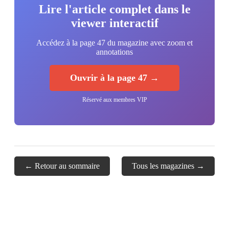
Lire l'article complet dans le
viewer interactif
Accédez à la page 47 du magazine avec zoom et
annotations
Ouvrir à la page 47 →
Réservé aux membres VIP
← Retour au sommaire
Tous les magazines →