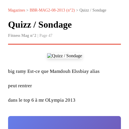
Magazines
>
BBR-MAG2-08-2013 (n°2)
> Quizz / Sondage
Quizz / Sondage
Fitness Mag n°2
| Page 47
big ramy Est-ce que Mamdouh Elssbiay alias
peut rentrer
dans le top 6 à mr OLympia 2013