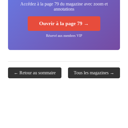
Accédez à la page 79 du magazine avec zoom et
annotations
Ouvrir à la page 79 →
Réservé aux membres VIP
← Retour au sommaire
Tous les magazines →