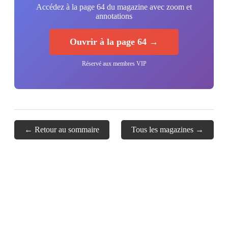
Accédez à la page 64 du magazine avec zoom et
annotations
Ouvrir à la page 64 →
Réservé aux membres VIP
← Retour au sommaire
Tous les magazines →