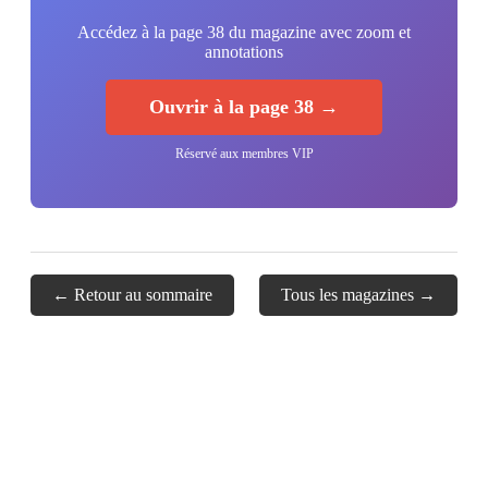
Accédez à la page 38 du magazine avec zoom et
annotations
Ouvrir à la page 38 →
Réservé aux membres VIP
← Retour au sommaire
Tous les magazines →