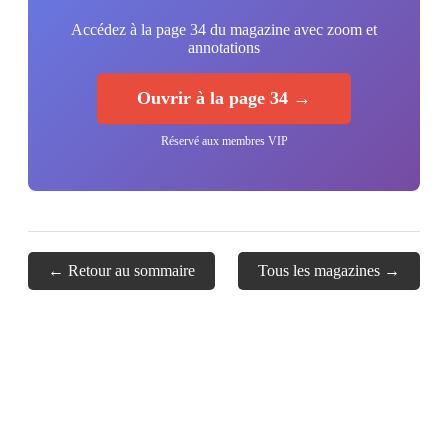
Accédez à la page 34 du magazine avec zoom et
annotations
Ouvrir à la page 34 →
Réservé aux membres VIP
← Retour au sommaire
Tous les magazines →