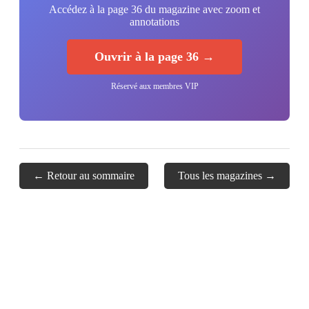
Accédez à la page 36 du magazine avec zoom et
annotations
Ouvrir à la page 36 →
Réservé aux membres VIP
← Retour au sommaire
Tous les magazines →