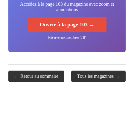
Accédez à la page 103 du magazine avec zoom et
annotations
Ouvrir à la page 103 →
Réservé aux membres VIP
← Retour au sommaire
Tous les magazines →