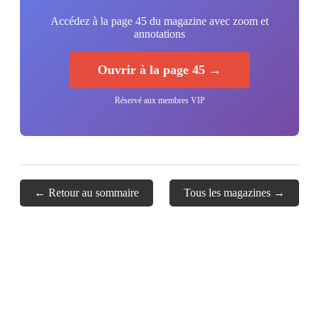
Accédez à la page 45 du magazine avec zoom et
annotations
Ouvrir à la page 45 →
Réservé aux membres VIP
← Retour au sommaire
Tous les magazines →