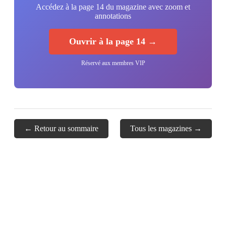
Accédez à la page 14 du magazine avec zoom et
annotations
Ouvrir à la page 14 →
Réservé aux membres VIP
← Retour au sommaire
Tous les magazines →