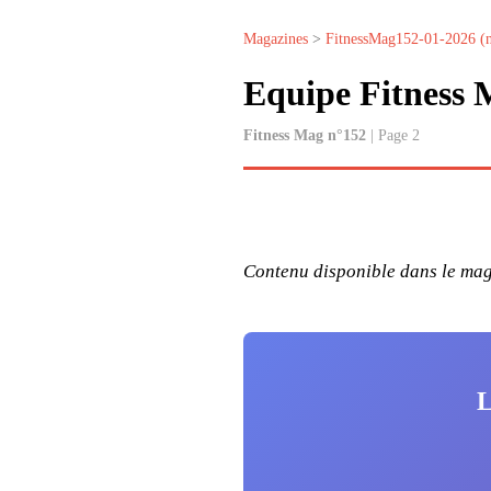
Magazines
>
FitnessMag152-01-2026 (
Equipe Fitness
Fitness Mag n°152
| Page 2
Contenu disponible dans le maga
L