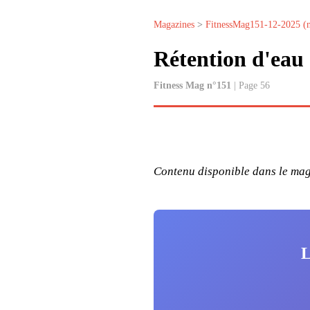
Magazines
>
FitnessMag151-12-2025 (
Rétention d'eau 
Fitness Mag n°151
| Page 56
Contenu disponible dans le maga
L