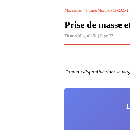
Magazines
>
FitnessMag151-12-2025 (
Prise de masse e
Fitness Mag n°151
| Page 37
Contenu disponible dans le maga
L