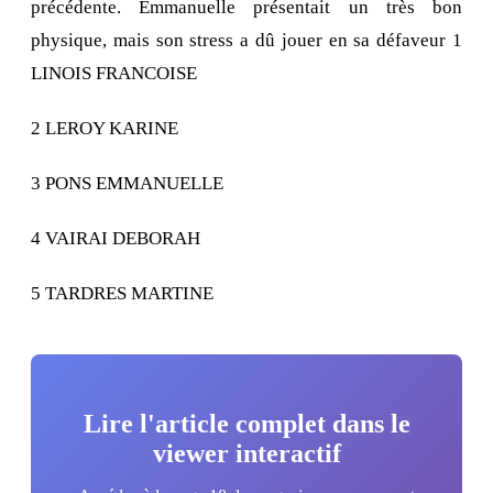
précédente. Emmanuelle présentait un très bon
physique, mais son stress a dû jouer en sa défaveur 1
LINOIS FRANCOISE
2 LEROY KARINE
3 PONS EMMANUELLE
4 VAIRAI DEBORAH
5 TARDRES MARTINE
Lire l'article complet dans le
viewer interactif