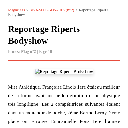
Magazines
>
BBR-MAG2-08-2013 (n°2)
> Reportage Riperts
Bodyshow
Reportage Riperts
Bodyshow
Fitness Mag n°2
| Page 18
Miss Athlétique, Françoise Linois 1ere était au meilleur
de sa forme avait une belle définition et un physique
très longiligne. Les 2 compétitrices suivantes étaient
dans un mouchoir de poche, 2ème Karine Leroy, 3ème
place on retrouve Emmanuelle Pons 1ere l’année