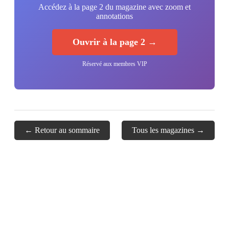
Accédez à la page 2 du magazine avec zoom et
annotations
Ouvrir à la page 2 →
Réservé aux membres VIP
← Retour au sommaire
Tous les magazines →