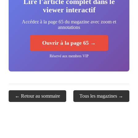
Lire l'article complet dans le
viewer interactif
Accédez à la page 65 du magazine avec zoom et
annotations
Ouvrir à la page 65 →
Réservé aux membres VIP
← Retour au sommaire
Tous les magazines →