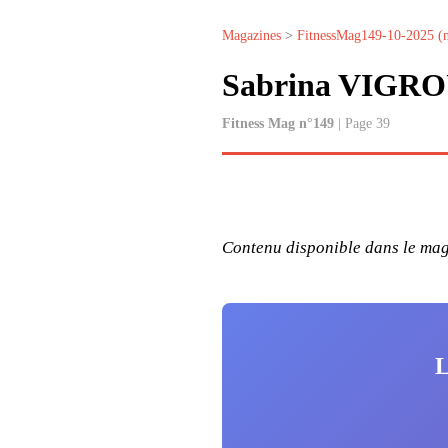
Magazines
>
FitnessMag149-10-2025 (
Sabrina VIGR
Fitness Mag n°149
| Page 39
Contenu disponible dans le maga
L