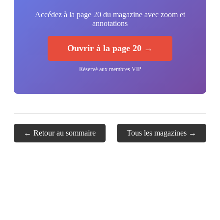
Accédez à la page 20 du magazine avec zoom et
annotations
Ouvrir à la page 20 →
Réservé aux membres VIP
← Retour au sommaire
Tous les magazines →