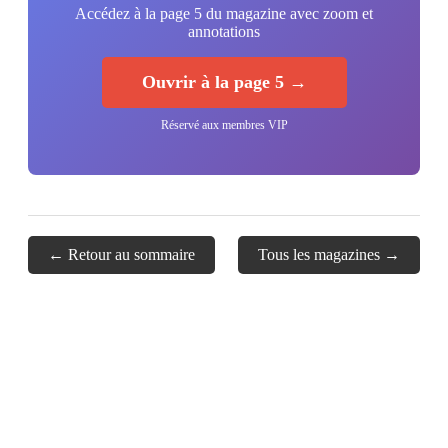
Accédez à la page 5 du magazine avec zoom et
annotations
Ouvrir à la page 5 →
Réservé aux membres VIP
← Retour au sommaire
Tous les magazines →