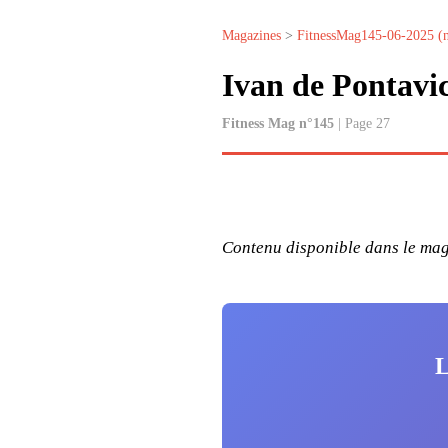
Magazines
>
FitnessMag145-06-2025 (
Ivan de Pontavi
Fitness Mag n°145
| Page 27
Contenu disponible dans le maga
L