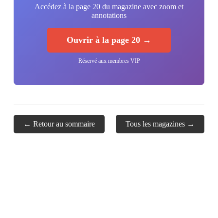
Accédez à la page 20 du magazine avec zoom et
annotations
Ouvrir à la page 20 →
Réservé aux membres VIP
← Retour au sommaire
Tous les magazines →