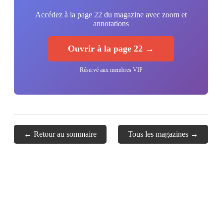
Accédez à la page 22 du magazine avec zoom et
annotations
Ouvrir à la page 22 →
Réservé aux membres VIP
← Retour au sommaire
Tous les magazines →