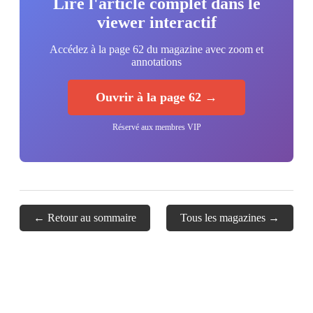
Lire l'article complet dans le
viewer interactif
Accédez à la page 62 du magazine avec zoom et
annotations
Ouvrir à la page 62 →
Réservé aux membres VIP
← Retour au sommaire
Tous les magazines →