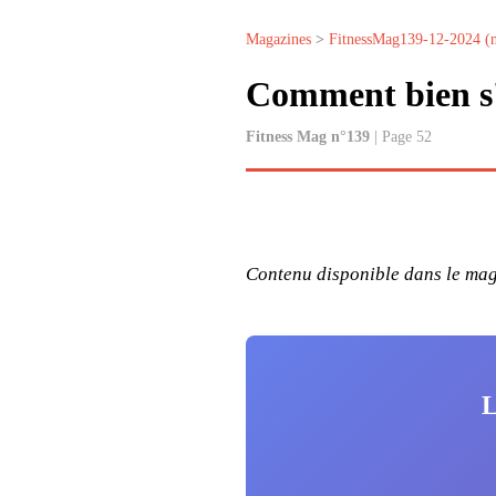
Magazines
>
FitnessMag139-12-2024 (
Comment bien s
Fitness Mag n°139
| Page 52
Contenu disponible dans le maga
L