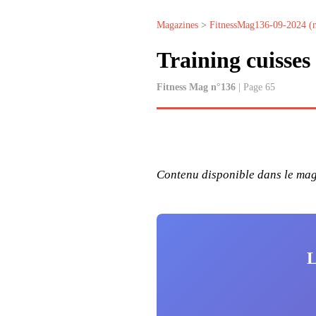
Magazines
>
FitnessMag136-09-2024 (
Training cuiss
Fitness Mag n°136
| Page 65
Contenu disponible dans le maga
L