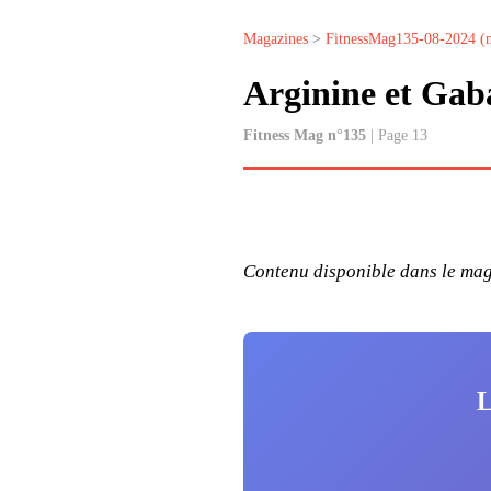
Magazines
>
FitnessMag135-08-2024 (
Arginine et Gab
Fitness Mag n°135
| Page 13
Contenu disponible dans le maga
L