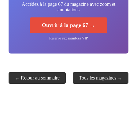
Accédez à la page 67 du magazine avec zoom et
annotations
Ouvrir à la page 67 →
Réservé aux membres VIP
← Retour au sommaire
Tous les magazines →