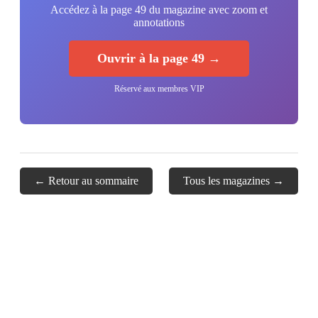
Accédez à la page 49 du magazine avec zoom et
annotations
Ouvrir à la page 49 →
Réservé aux membres VIP
← Retour au sommaire
Tous les magazines →