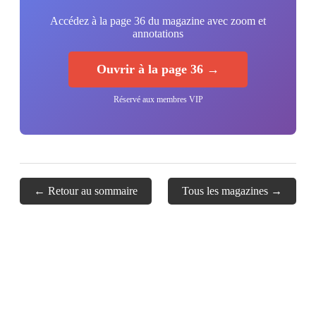
Accédez à la page 36 du magazine avec zoom et
annotations
Ouvrir à la page 36 →
Réservé aux membres VIP
← Retour au sommaire
Tous les magazines →