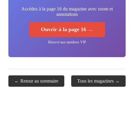
Accédez à la page 16 du magazine avec zoom et
annotations
Ouvrir à la page 16 →
Réservé aux membres VIP
← Retour au sommaire
Tous les magazines →