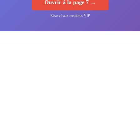
Ouvrir à la page 7 →
Réservé aux membres VIP