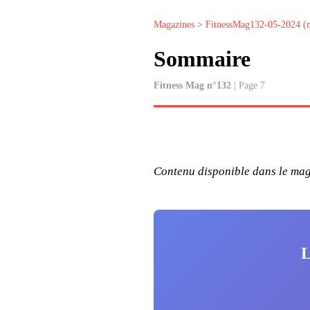
Magazines
>
FitnessMag132-05-2024 (
Sommaire
Fitness Mag n°132
| Page 7
Contenu disponible dans le maga
L