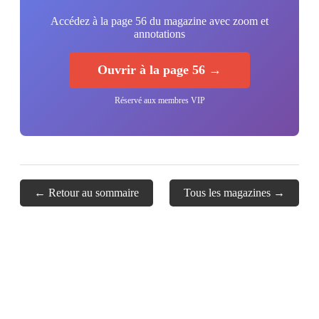
Accédez à la page 56 du magazine avec zoom et
annotations
Ouvrir à la page 56 →
Réservé aux membres VIP
← Retour au sommaire
Tous les magazines →