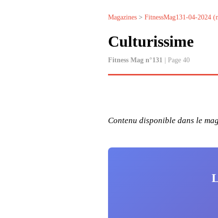
Magazines
>
FitnessMag131-04-2024 (
Culturissime
Fitness Mag n°131
| Page 40
Contenu disponible dans le maga
L