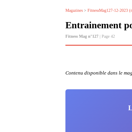
Magazines
>
FitnessMag127-12-2023 (
Entrainement po
Fitness Mag n°127
| Page 42
Contenu disponible dans le maga
L