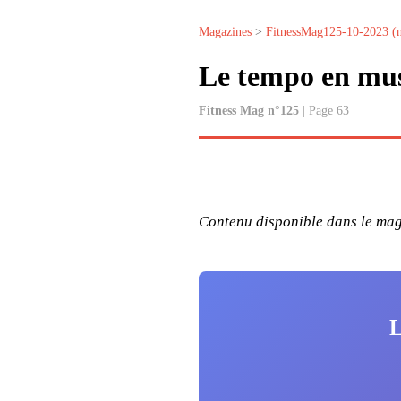
Magazines
>
FitnessMag125-10-2023 (
Le tempo en mus
Fitness Mag n°125
| Page 63
Contenu disponible dans le maga
L