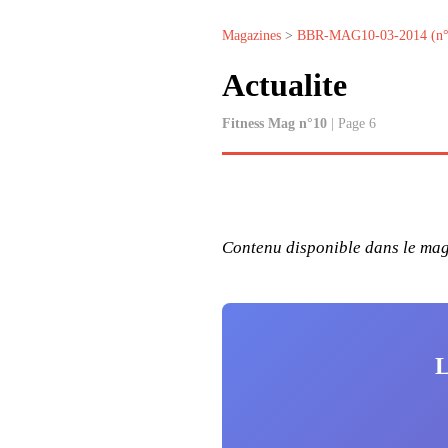
Magazines
>
BBR-MAG10-03-2014 (n°
Actualite
Fitness Mag n°10
| Page 6
Contenu disponible dans le maga
L